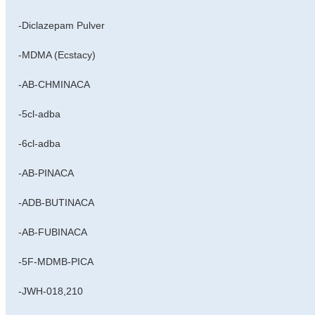
-Diclazepam Pulver
-MDMA (Ecstacy)
-AB-CHMINACA
-5cl-adba
-6cl-adba
-AB-PINACA
-ADB-BUTINACA
-AB-FUBINACA
-5F-MDMB-PICA
-JWH-018,210