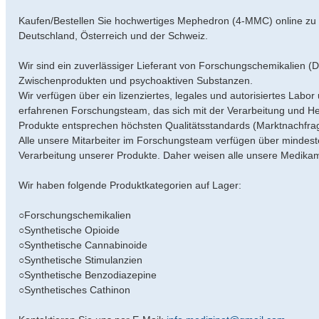
Kaufen/Bestellen Sie hochwertiges Mephedron (4-MMC) online zu re
Deutschland, Österreich und der Schweiz.
Wir sind ein zuverlässiger Lieferant von Forschungschemikalien 
Zwischenprodukten und psychoaktiven Substanzen.
Wir verfügen über ein lizenziertes, legales und autorisiertes Labo
erfahrenen Forschungsteam, das sich mit der Verarbeitung und He
Produkte entsprechen höchsten Qualitätsstandards (Marktnachfr
Alle unsere Mitarbeiter im Forschungsteam verfügen über mindest
Verarbeitung unserer Produkte. Daher weisen alle unsere Medikam
Wir haben folgende Produktkategorien auf Lager:
○Forschungschemikalien
○Synthetische Opioide
○Synthetische Cannabinoide
○Synthetische Stimulanzien
○Synthetische Benzodiazepine
○Synthetisches Cathinon