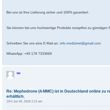
Bei uns ist Ihre Lieferung sicher und 100% garantiert.
Sie können bei uns hochwertige Produkte rezeptfrei zu günstigen P
Schreiben Sie uns eine E-Mail an:
info.medizinet@gmail.com
WhatsApp: +49 178 7333669
tar
Re: Mephedrone (4-MMC) ist in Deutschland online zu r
erhältlich.
Fri Jun 05, 2026 2:15 am
P
o