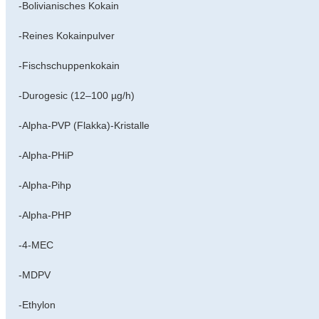
-Bolivianisches Kokain
-Reines Kokainpulver
-Fischschuppenkokain
-Durogesic (12–100 µg/h)
-Alpha-PVP (Flakka)-Kristalle
-Alpha-PHiP
-Alpha-Pihp
-Alpha-PHP
-4-MEC
-MDPV
-Ethylon