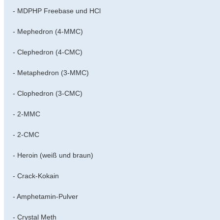
- MDPHP Freebase und HCl
- Mephedron (4-MMC)
- Clephedron (4-CMC)
- Metaphedron (3-MMC)
- Clophedron (3-CMC)
- 2-MMC
- 2-CMC
- Heroin (weiß und braun)
- Crack-Kokain
- Amphetamin-Pulver
- Crystal Meth