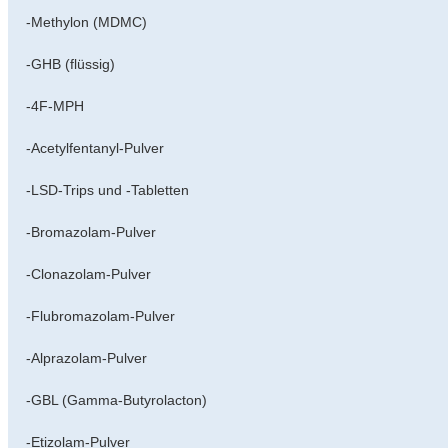
-Methylon (MDMC)
-GHB (flüssig)
-4F-MPH
-Acetylfentanyl-Pulver
-LSD-Trips und -Tabletten
-Bromazolam-Pulver
-Clonazolam-Pulver
-Flubromazolam-Pulver
-Alprazolam-Pulver
-GBL (Gamma-Butyrolacton)
-Etizolam-Pulver