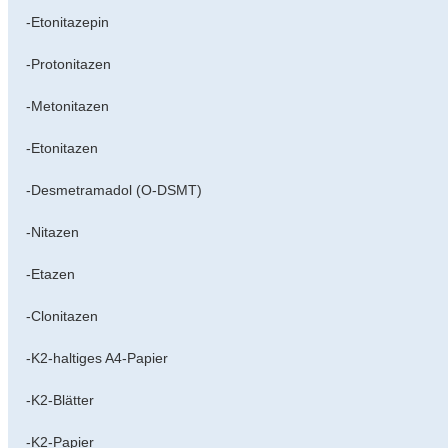
-Etonitazepin
-Protonitazen
-Metonitazen
-Etonitazen
-Desmetramadol (O-DSMT)
-Nitazen
-Etazen
-Clonitazen
-K2-haltiges A4-Papier
-K2-Blätter
-K2-Papier