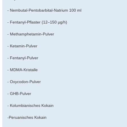
- Nembutal-Pentobarbital-Natrium 100 ml
- Fentanyl-Pflaster (12–150 µg/h)
- Methamphetamin-Pulver
- Ketamin-Pulver
- Fentanyl-Pulver
- MDMA-Kristalle
- Oxycodon-Pulver
- GHB-Pulver
- Kolumbianisches Kokain
-Peruanisches Kokain