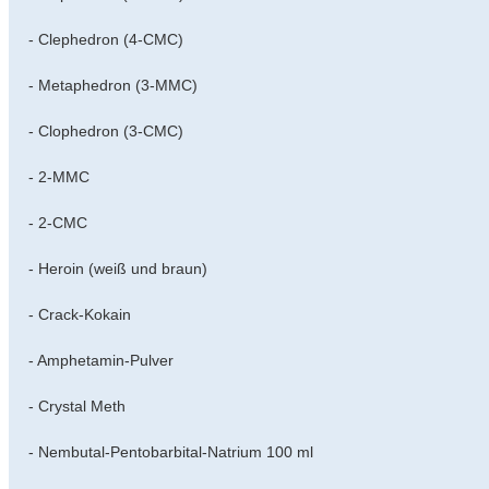
- Clephedron (4-CMC)
- Metaphedron (3-MMC)
- Clophedron (3-CMC)
- 2-MMC
- 2-CMC
- Heroin (weiß und braun)
- Crack-Kokain
- Amphetamin-Pulver
- Crystal Meth
- Nembutal-Pentobarbital-Natrium 100 ml