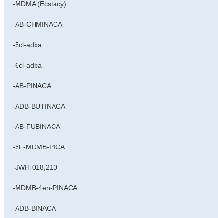
-MDMA (Ecstacy)
-AB-CHMINACA
-5cl-adba
-6cl-adba
-AB-PINACA
-ADB-BUTINACA
-AB-FUBINACA
-5F-MDMB-PICA
-JWH-018,210
-MDMB-4en-PINACA
-ADB-BINACA