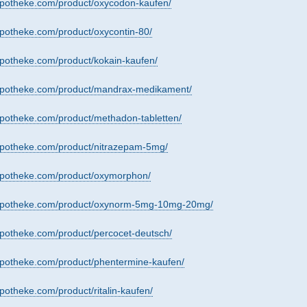
yapotheke.com/product/oxycodon-kaufen/
apotheke.com/product/oxycontin-80/
apotheke.com/product/kokain-kaufen/
yapotheke.com/product/mandrax-medikament/
apotheke.com/product/methadon-tabletten/
yapotheke.com/product/nitrazepam-5mg/
yapotheke.com/product/oxymorphon/
yapotheke.com/product/oxynorm-5mg-10mg-20mg/
apotheke.com/product/percocet-deutsch/
apotheke.com/product/phentermine-kaufen/
apotheke.com/product/ritalin-kaufen/