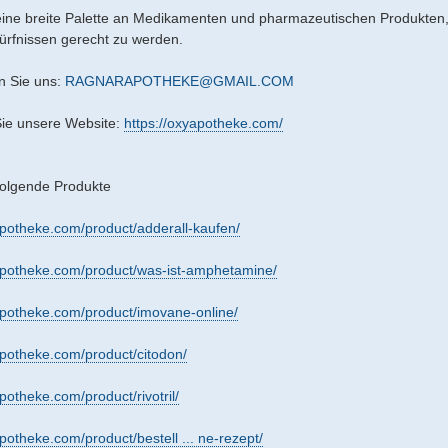
eine breite Palette an Medikamenten und pharmazeutischen Produkten,
rfnissen gerecht zu werden.
n Sie uns:
RAGNARAPOTHEKE@GMAIL.COM
ie unsere Website:
https://oxyapotheke.com/
folgende Produkte
apotheke.com/product/adderall-kaufen/
yapotheke.com/product/was-ist-amphetamine/
apotheke.com/product/imovane-online/
apotheke.com/product/citodon/
apotheke.com/product/rivotril/
apotheke.com/product/bestell ... ne-rezept/