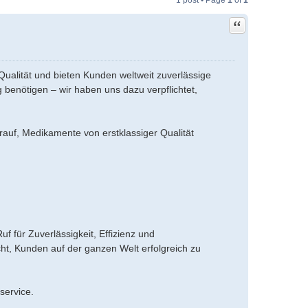
1 post • Page
1
of
1
Quote
ualität und bieten Kunden weltweit zuverlässige
g benötigen – wir haben uns dazu verpflichtet,
rauf, Medikamente von erstklassiger Qualität
 für Zuverlässigkeit, Effizienz und
ht, Kunden auf der ganzen Welt erfolgreich zu
service.