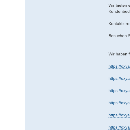
Wir bieten 
Kundenbedü
Kontaktiere
Besuchen S
Wir haben 
https://oxy
https://ox
https://oxy
https://oxy
https://oxy
https://oxy