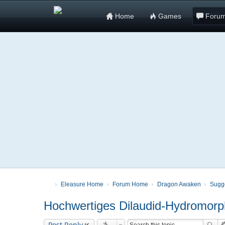
Home
Games
Foru
Eleasure Home
Forum Home
Dragon Awaken
Sugg
Hochwertiges Dilaudid-Hydromorp
Post Reply