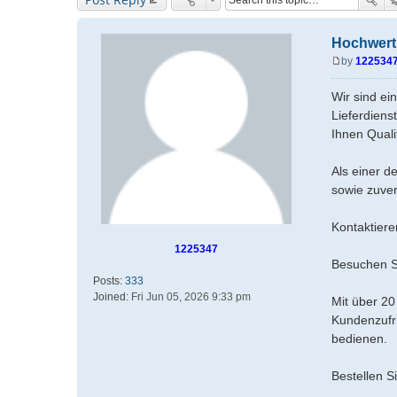
Hochwert
by
122534
P
o
Wir sind ei
s
Lieferdiens
t
Ihnen Qualit
Als einer d
sowie zuver
Kontaktiere
1225347
Besuchen S
Posts:
333
Joined:
Fri Jun 05, 2026 9:33 pm
Mit über 20
Kundenzufri
bedienen.
Bestellen S