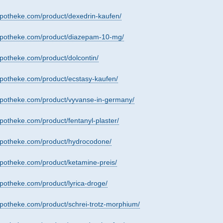
apotheke.com/product/dexedrin-kaufen/
yapotheke.com/product/diazepam-10-mg/
apotheke.com/product/dolcontin/
apotheke.com/product/ecstasy-kaufen/
yapotheke.com/product/vyvanse-in-germany/
apotheke.com/product/fentanyl-plaster/
yapotheke.com/product/hydrocodone/
apotheke.com/product/ketamine-preis/
apotheke.com/product/lyrica-droge/
apotheke.com/product/schrei-trotz-morphium/