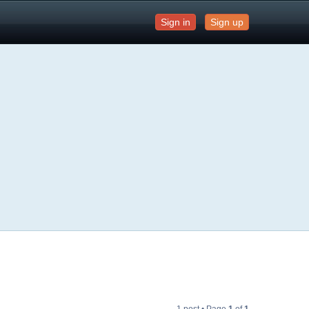
Sign in
Sign up