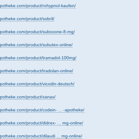
apotheke.com/product/rohypnol-kaufen/
apotheke.com/product/sobril/
yapotheke.com/product/suboxone-8-mg/
apotheke.com/product/subutex-online/
yapotheke.com/product/tramadol-100mg/
apotheke.com/product/tradolan-online/
apotheke.com/product/vicodin-deutsch/
apotheke.com/product/xanax/
apotheke.com/product/codein- ... -apotheke/
apotheke.com/product/didrex- ... mg-online/
apotheke.com/product/dilaudi ... mg-online/