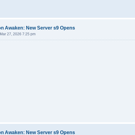
on Awaken: New Server s9 Opens
 Mar 27, 2026 7:25 pm
on Awaken: New Server s9 Opens