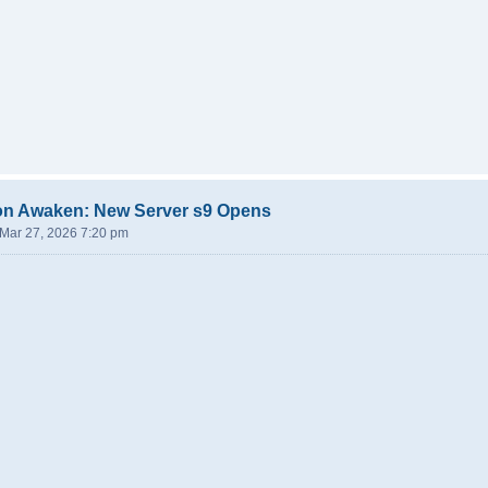
on Awaken: New Server s9 Opens
 Mar 27, 2026 7:20 pm