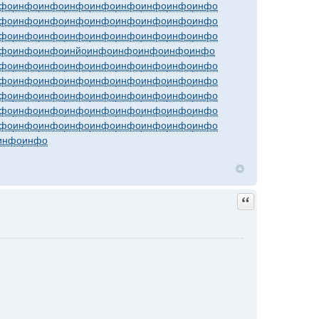
фо
инфо
инфо
инфо
инфо
инфо
инфо
инфо
инфо
фо
инфо
инфо
инфо
инфо
инфо
инфо
инфо
инфо
фо
инфо
инфо
инфо
инфо
инфо
инфо
инфо
инфо
фо
инфо
инфо
инйо
инфо
инфо
инфо
инфо
инфо
фо
инфо
инфо
инфо
инфо
инфо
инфо
инфо
инфо
фо
инфо
инфо
инфо
инфо
инфо
инфо
инфо
инфо
фо
инфо
инфо
инфо
инфо
инфо
инфо
инфо
инфо
фо
инфо
инфо
инфо
инфо
инфо
инфо
инфо
инфо
фо
инфо
инфо
инфо
инфо
инфо
инфо
инфо
инфо
инфо
инфо
Quote