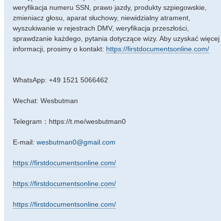
weryfikacja numeru SSN, prawo jazdy, produkty szpiegowskie,
zmieniacz głosu, aparat słuchowy, niewidzialny atrament,
wyszukiwanie w rejestrach DMV, weryfikacja przeszłości,
sprawdzanie każdego, pytania dotyczące wizy. Aby uzyskać więcej
informacji, prosimy o kontakt:
https://firstdocumentsonline.com/
WhatsApp: +49 1521 5066462
Wechat: Wesbutman
Telegram：https://t.me/wesbutman0
E-mail:
wesbutman0@gmail.com
https://firstdocumentsonline.com/
https://firstdocumentsonline.com/
https://firstdocumentsonline.com/