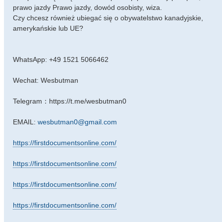
prawo jazdy Prawo jazdy, dowód osobisty, wiza.
Czy chcesz również ubiegać się o obywatelstwo kanadyjskie,
amerykańskie lub UE?
WhatsApp: +49 1521 5066462
Wechat: Wesbutman
Telegram：https://t.me/wesbutman0
EMAIL:
wesbutman0@gmail.com
https://firstdocumentsonline.com/
https://firstdocumentsonline.com/
https://firstdocumentsonline.com/
https://firstdocumentsonline.com/