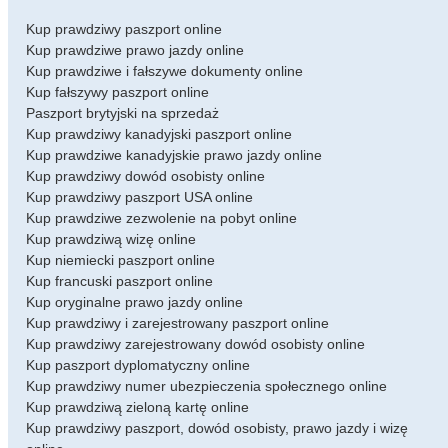
Kup prawdziwy paszport online
Kup prawdziwe prawo jazdy online
Kup prawdziwe i fałszywe dokumenty online
Kup fałszywy paszport online
Paszport brytyjski na sprzedaż
Kup prawdziwy kanadyjski paszport online
Kup prawdziwe kanadyjskie prawo jazdy online
Kup prawdziwy dowód osobisty online
Kup prawdziwy paszport USA online
Kup prawdziwe zezwolenie na pobyt online
Kup prawdziwą wizę online
Kup niemiecki paszport online
Kup francuski paszport online
Kup oryginalne prawo jazdy online
Kup prawdziwy i zarejestrowany paszport online
Kup prawdziwy zarejestrowany dowód osobisty online
Kup paszport dyplomatyczny online
Kup prawdziwy numer ubezpieczenia społecznego online
Kup prawdziwą zieloną kartę online
Kup prawdziwy paszport, dowód osobisty, prawo jazdy i wizę