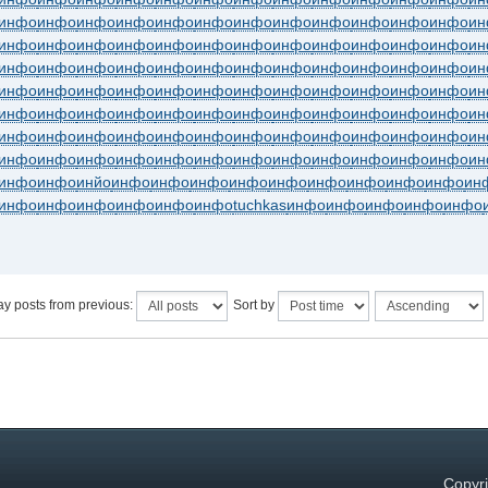
инфо
инфо
инфо
инфо
инфо
инфо
инфо
инфо
инфо
инфо
инфо
инфо
ин
инфо
инфо
инфо
инфо
инфо
инфо
инфо
инфо
инфо
инфо
инфо
инфо
ин
инфо
инфо
инфо
инфо
инфо
инфо
инфо
инфо
инфо
инфо
инфо
инфо
ин
инфо
инфо
инфо
инфо
инфо
инфо
инфо
инфо
инфо
инфо
инфо
инфо
ин
инфо
инфо
инфо
инфо
инфо
инфо
инфо
инфо
инфо
инфо
инфо
инфо
ин
инфо
инфо
инфо
инфо
инфо
инфо
инфо
инфо
инфо
инфо
инфо
инфо
ин
инфо
инфо
инфо
инфо
инфо
инфо
инфо
инфо
инфо
инфо
инфо
инфо
ин
инфо
инфо
инйо
инфо
инфо
инфо
инфо
инфо
инфо
инфо
инфо
инфо
ин
инфо
инфо
инфо
инфо
инфо
инфо
tuchkas
инфо
инфо
инфо
инфо
инфо
ay posts from previous:
Sort by
Copyri