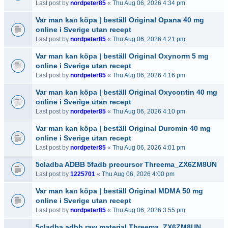
Last post by
nordpeter85
«
Thu Aug 06, 2026 4:34 pm
Var man kan köpa | beställ Original Opana 40 mg
online i Sverige utan recept
Last post by
nordpeter85
«
Thu Aug 06, 2026 4:21 pm
Var man kan köpa | beställ Original Oxynorm 5 mg
online i Sverige utan recept
Last post by
nordpeter85
«
Thu Aug 06, 2026 4:16 pm
Var man kan köpa | beställ Original Oxycontin 40 mg
online i Sverige utan recept
Last post by
nordpeter85
«
Thu Aug 06, 2026 4:10 pm
Var man kan köpa | beställ Original Duromin 40 mg
online i Sverige utan recept
Last post by
nordpeter85
«
Thu Aug 06, 2026 4:01 pm
5cladba ADBB 5fadb precursor Threema_ZX6ZM8UN
Last post by
1225701
«
Thu Aug 06, 2026 4:00 pm
Var man kan köpa | beställ Original MDMA 50 mg
online i Sverige utan recept
Last post by
nordpeter85
«
Thu Aug 06, 2026 3:55 pm
5cladba adbb raw material Threema_ZX6ZM8UN,