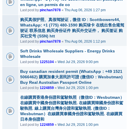
en ligne, un permis de co
Last post by
pinchan7878
«
Thu Aug 06, 2026 1:27 pm
购买真假护照、真假驾驶证，微信 ID : Scottbowers44,
WhatsApp: +1 (775) 480-1590 购买绿卡 在线出售合规驾
驶证 联系信息 购买身份证件 购买外交证件， 购买签证 购
买社安号 (SSN) htt
Last post by
pinchan7878
«
Thu Aug 06, 2026 1:12 pm
Soft Drinks Wholesale Suppliers - Energy Drinks
Wholesale
Last post by
1225104
«
Wed Jul 29, 2026 9:00 pm
Buy canadian resident permit (WhatsApp：+49 1521
5066462) 購買加拿大居民許可證 (微信ID：Wesbutman)
Buy Real Australian Passport Online
Last post by
1224859
«
Wed Jul 29, 2026 1:00 pm
在線購買香港身份證和駕駛執照（微信ID：Wesbutman）
在線購買中國身份證和駕駛執照. 在線購買韓國身份證和駕
駛執照. 線上購買台灣身分證和駕駛執照. (微信ID：
Wesbutman）在線購買泰國身份證和駕駛執照. 在線購買
日本身份證和
Last post by
1224859
«
Wed Jul 29, 2026 1:00 pm