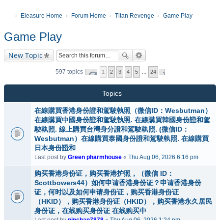
Eleasure Home
Forum Home
Titan Revenge
Game Play
Game Play
New Topic
597 topics
1
2
3
4
5
…
24
Topics
在線購買香港身份證和駕駛執照（微信ID：Wesbutman）
在線購買中國身份證和駕駛執照. 在線購買韓國身份證和駕
駛執照. 線上購買台灣身分證和駕駛執照. (微信ID：
Wesbutman）在線購買泰國身份證和駕駛執照. 在線購買
日本身份證和
Last post by
Green pharmhouse
«
Thu Aug 06, 2026 6:16 pm
购买香港身份证，购买香港护照，（微信 ID：
Scottbowers44）如何申请香港身份证？申请香港身份
证，何时以及如何申请身份证，购买香港身份证
（HKID），购买香港身份证（HKID），购买香港永久居民
身份证，在线购买身份证 在线购买中