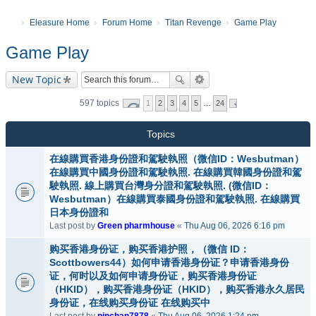
Eleasure Home
Forum Home
Titan Revenge
Game Play
Game Play
New Topic
597 topics
1
2
3
4
5
…
24
Topics
在線購買香港身份證和駕駛執照（微信ID：Wesbutman）
在線購買中國身份證和駕駛執照. 在線購買韓國身份證和駕
駛執照. 線上購買台灣身分證和駕駛執照. (微信ID：
Wesbutman）在線購買泰國身份證和駕駛執照. 在線購買
日本身份證和
Last post by
Green pharmhouse
«
Thu Aug 06, 2026 6:16 pm
购买香港身份证，购买香港护照，（微信 ID：
Scottbowers44）如何申请香港身份证？申请香港身份
证，何时以及如何申请身份证，购买香港身份证
（HKID），购买香港身份证（HKID），购买香港永久居民
身份证，在线购买身份证 在线购买中