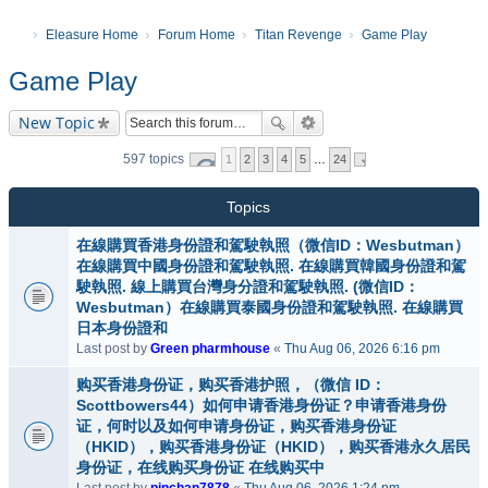
Eleasure Home
Forum Home
Titan Revenge
Game Play
Game Play
New Topic
597 topics
1
2
3
4
5
…
24
Topics
在線購買香港身份證和駕駛執照（微信ID：Wesbutman）
在線購買中國身份證和駕駛執照. 在線購買韓國身份證和駕
駛執照. 線上購買台灣身分證和駕駛執照. (微信ID：
Wesbutman）在線購買泰國身份證和駕駛執照. 在線購買
日本身份證和
Last post by
Green pharmhouse
«
Thu Aug 06, 2026 6:16 pm
购买香港身份证，购买香港护照，（微信 ID：
Scottbowers44）如何申请香港身份证？申请香港身份
证，何时以及如何申请身份证，购买香港身份证
（HKID），购买香港身份证（HKID），购买香港永久居民
身份证，在线购买身份证 在线购买中