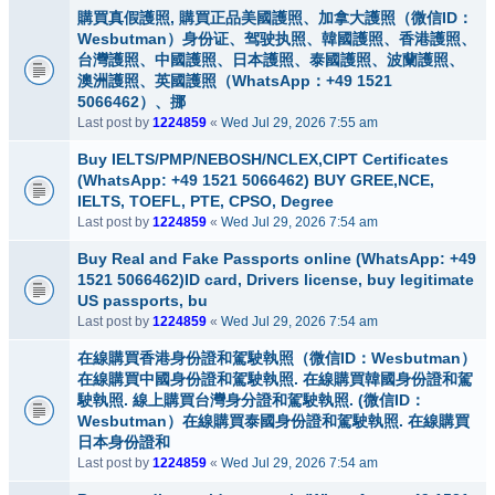
購買真假護照, 購買正品美國護照、加拿大護照（微信ID：
Wesbutman）身份证、驾驶执照、韓國護照、香港護照、
台灣護照、中國護照、日本護照、泰國護照、波蘭護照、
澳洲護照、英國護照（WhatsApp：+49 1521
5066462）、挪
Last post by
1224859
«
Wed Jul 29, 2026 7:55 am
Buy IELTS/PMP/NEBOSH/NCLEX,CIPT Certificates
(WhatsApp: +49 1521 5066462) BUY GREE,NCE,
IELTS, TOEFL, PTE, CPSO, Degree
Last post by
1224859
«
Wed Jul 29, 2026 7:54 am
Buy Real and Fake Passports online (WhatsApp: +49
1521 5066462)ID card, Drivers license, buy legitimate
US passports, bu
Last post by
1224859
«
Wed Jul 29, 2026 7:54 am
在線購買香港身份證和駕駛執照（微信ID：Wesbutman）
在線購買中國身份證和駕駛執照. 在線購買韓國身份證和駕
駛執照. 線上購買台灣身分證和駕駛執照. (微信ID：
Wesbutman）在線購買泰國身份證和駕駛執照. 在線購買
日本身份證和
Last post by
1224859
«
Wed Jul 29, 2026 7:54 am