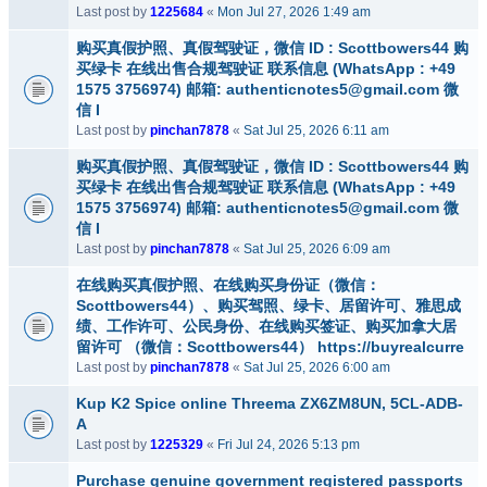
Last post by
1225684
«
Mon Jul 27, 2026 1:49 am
购买真假护照、真假驾驶证，微信 ID : Scottbowers44 购
买绿卡 在线出售合规驾驶证 联系信息 (WhatsApp : +49
1575 3756974) 邮箱: authenticnotes5@gmail.com 微
信 I
Last post by
pinchan7878
«
Sat Jul 25, 2026 6:11 am
购买真假护照、真假驾驶证，微信 ID : Scottbowers44 购
买绿卡 在线出售合规驾驶证 联系信息 (WhatsApp : +49
1575 3756974) 邮箱: authenticnotes5@gmail.com 微
信 I
Last post by
pinchan7878
«
Sat Jul 25, 2026 6:09 am
在线购买真假护照、在线购买身份证（微信：
Scottbowers44）、购买驾照、绿卡、居留许可、雅思成
绩、工作许可、公民身份、在线购买签证、购买加拿大居
留许可 （微信：Scottbowers44） https://buyrealcurre
Last post by
pinchan7878
«
Sat Jul 25, 2026 6:00 am
Kup K2 Spice online Threema ZX6ZM8UN, 5CL-ADB-
A
Last post by
1225329
«
Fri Jul 24, 2026 5:13 pm
Purchase genuine government registered passports