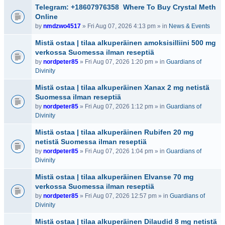
Telegram: +18607976358 Where To Buy Crystal Meth
Online
by
nmdzwo4517
» Fri Aug 07, 2026 4:13 pm » in
News & Events
Mistä ostaa | tilaa alkuperäinen amoksisilliini 500 mg
verkossa Suomessa ilman reseptiä
by
nordpeter85
» Fri Aug 07, 2026 1:20 pm » in
Guardians of
Divinity
Mistä ostaa | tilaa alkuperäinen Xanax 2 mg netistä
Suomessa ilman reseptiä
by
nordpeter85
» Fri Aug 07, 2026 1:12 pm » in
Guardians of
Divinity
Mistä ostaa | tilaa alkuperäinen Rubifen 20 mg
netistä Suomessa ilman reseptiä
by
nordpeter85
» Fri Aug 07, 2026 1:04 pm » in
Guardians of
Divinity
Mistä ostaa | tilaa alkuperäinen Elvanse 70 mg
verkossa Suomessa ilman reseptiä
by
nordpeter85
» Fri Aug 07, 2026 12:57 pm » in
Guardians of
Divinity
Mistä ostaa | tilaa alkuperäinen Dilaudid 8 mg netistä