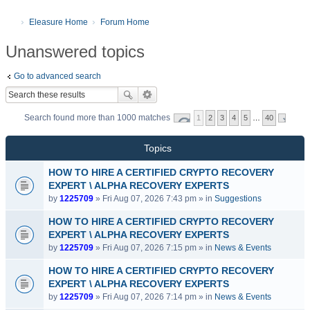
Eleasure Home
Forum Home
Unanswered topics
Go to advanced search
Search found more than 1000 matches
1
2
3
4
5
…
40
Topics
HOW TO HIRE A CERTIFIED CRYPTO RECOVERY
EXPERT \ ALPHA RECOVERY EXPERTS
by
1225709
» Fri Aug 07, 2026 7:43 pm » in
Suggestions
HOW TO HIRE A CERTIFIED CRYPTO RECOVERY
EXPERT \ ALPHA RECOVERY EXPERTS
by
1225709
» Fri Aug 07, 2026 7:15 pm » in
News & Events
HOW TO HIRE A CERTIFIED CRYPTO RECOVERY
EXPERT \ ALPHA RECOVERY EXPERTS
by
1225709
» Fri Aug 07, 2026 7:14 pm » in
News & Events